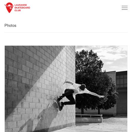
Passer au contenu
Men
Photos